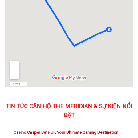
TIN TỨC
CĂN HỘ THE MERIDIAN & SỰ KIỆN NỔI
BẬT
Casino Casper Bets UK Your Ultimate Gaming Destination