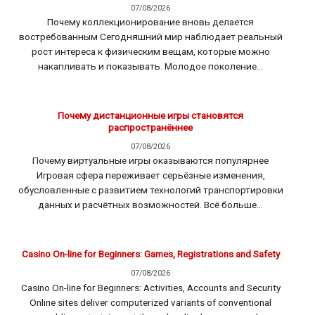
07/08/2026
Почему коллекционирование вновь делается
востребованным Сегодняшний мир наблюдает реальный
рост интереса к физическим вещам, которые можно
накапливать и показывать. Молодое поколение...
Почему дистанционные игры становятся
распространённее
07/08/2026
Почему виртуальные игры оказываются популярнее
Игровая сфера переживает серьёзные изменения,
обусловленные с развитием технологий транспортировки
данных и расчётных возможностей. Всё больше...
Casino On-line for Beginners: Games, Registrations and Safety
07/08/2026
Casino On-line for Beginners: Activities, Accounts and Security
Online sites deliver computerized variants of conventional