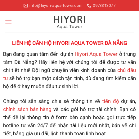
Skip
info@hiyori-aqua-tower.com
0973313077
to
content
LIÊN HỆ CĂN HỘ HIYORI AQUA TOWER ĐÀ NẴNG
Bạn đang quan tâm đến dự án
Hiyori Aqua Tower
ở trung
tâm Đà Nẵng? Hãy liên hệ với chúng tôi để được tư vấn
chi tiết nhé! Đội ngũ chuyên viên kinh doanh của
chủ đầu
tư
sẽ hỗ trợ bạn một cách tận tình, dù đang tìm kiếm căn
hộ để ở hay muốn đầu tư sinh lời.
Chúng tôi sẵn sàng chia sẻ thông tin về
tiến độ
dự án,
chính sách bán hàng
và các gói hỗ trợ tài chính. Bạn có
thể để lại thông tin ở form bên cạnh hoặc gọi trực tiếp
hotline tư vấn 24/7 để nhận tài liệu mới nhất, bản vẽ chi
tiết, bảng giá ưu đãi, lịch thanh toán linh hoạt.