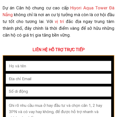
Dự án Căn hộ chung cư cao cấp
Hiyori Aqua Tower Đà
Nẵng
không chỉ là nơi an cư lý tưởng mà còn là cơ hội đầu
tư tốt cho tương lai. Với
vị trí
đắc địa ngay trung tâm
thành phố, đây chính là thời điểm vàng để sở hữu những
căn hộ có giá trị gia tăng bền vững.
LIÊN HỆ HỖ TRỢ TRỰC TIẾP