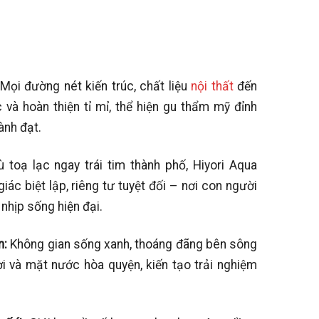
Mọi đường nét kiến trúc, chất liệu
nội thất
đến
và hoàn thiện tỉ mỉ, thể hiện gu thẩm mỹ đỉnh
ành đạt.
ù toạ lạc ngay trái tim thành phố, Hiyori Aqua
c biệt lập, riêng tư tuyệt đối – nơi con người
nhịp sống hiện đại.
n:
Không gian sống xanh, thoáng đãng bên sông
ời và mặt nước hòa quyện, kiến tạo trải nghiệm