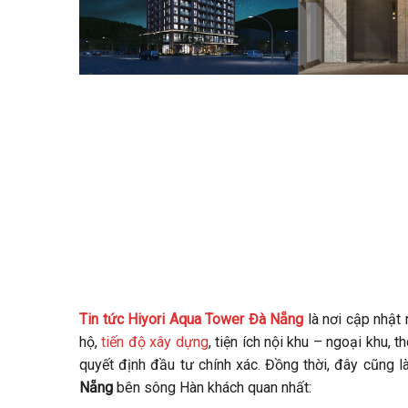
Tin tức
Hiyori Aqua Tower Đà Nẵng
là nơi cập nhật
hộ,
tiến độ xây dựng
, tiện ích nội khu – ngoại khu, t
quyết định đầu tư chính xác. Đồng thời, đây cũng l
Nẵng
bên sông Hàn khách quan nhất: