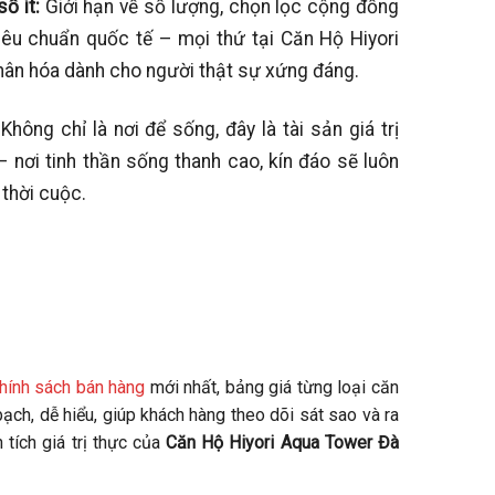
số ít:
Giới hạn về số lượng, chọn lọc cộng đồng
iêu chuẩn quốc tế – mọi thứ tại Căn Hộ Hiyori
ân hóa dành cho người thật sự xứng đáng.
:
Không chỉ là nơi để sống, đây là tài sản giá trị
nơi tinh thần sống thanh cao, kín đáo sẽ luôn
 thời cuộc.
hính sách bán hàng
mới nhất, bảng giá từng loại căn
bạch, dễ hiểu, giúp khách hàng theo dõi sát sao và ra
 tích giá trị thực của
Căn Hộ Hiyori Aqua Tower Đà