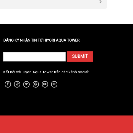
ĐĂNG KÝ NHẬN TIN TỪ HIYORI AQUA TOWER
Kết nối với Hiyori Aqua Tower trên các kênh social: